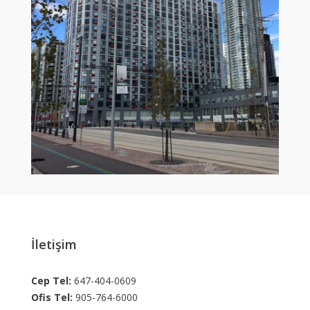
İletişim
Cep Tel:
647-404-0609
Ofis Tel:
905-764-6000