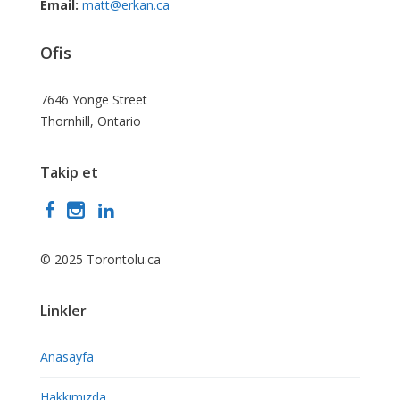
Email:
matt@erkan.ca
Ofis
7646 Yonge Street
Thornhill, Ontario
Takip et
© 2025 Torontolu.ca
Linkler
Anasayfa
Hakkımızda