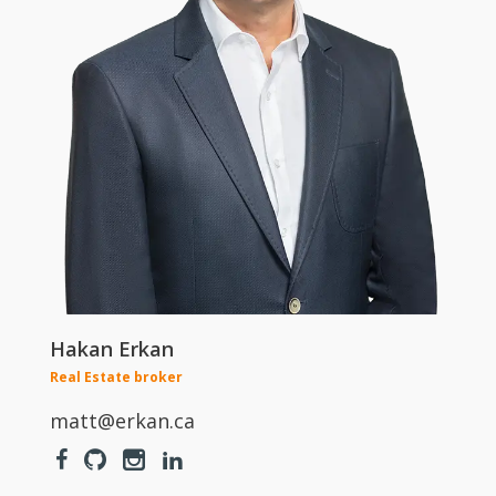
Hakan Erkan
Real Estate broker
matt@erkan.ca