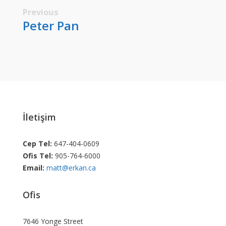
Previous
Peter Pan
İletişim
Cep Tel:
647-404-0609
Ofis Tel:
905-764-6000
Email:
matt@erkan.ca
Ofis
7646 Yonge Street